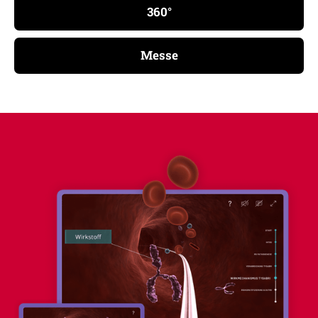
360°
Messe